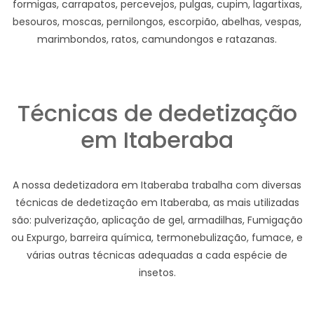
formigas, carrapatos, percevejos, pulgas, cupim, lagartixas,
besouros, moscas, pernilongos, escorpião, abelhas, vespas,
marimbondos, ratos, camundongos e ratazanas.
Técnicas de dedetização
em Itaberaba
A nossa dedetizadora em Itaberaba trabalha com diversas
técnicas de dedetização em Itaberaba, as mais utilizadas
são: pulverização, aplicação de gel, armadilhas, Fumigação
ou Expurgo, barreira química, termonebulização, fumace, e
várias outras técnicas adequadas a cada espécie de
insetos.