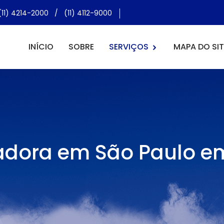
(11) 4214-2000
/
(11) 4112-9000
INÍCIO
SOBRE
SERVIÇOS
MAPA DO SIT
adora em São Paulo em