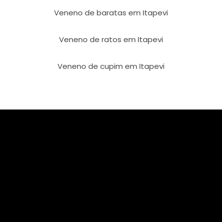
Veneno de baratas em Itapevi
Veneno de ratos em Itapevi
Veneno de cupim em Itapevi