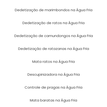
Dedetização de marimbondos na Água Fria
Dedetização de ratos na Água Fria
Dedetização de camundongos na Água Fria
Dedetização de ratazanas na Água Fria
Mata ratos na Água Fria
Descupinizadora na Água Fria
Controle de pragas na Água Fria
Mata baratas na Água Fria