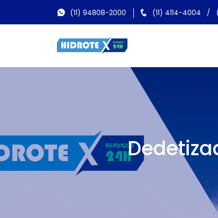
(11) 94808-2000
(11) 4114-4004
/
Dedetiza