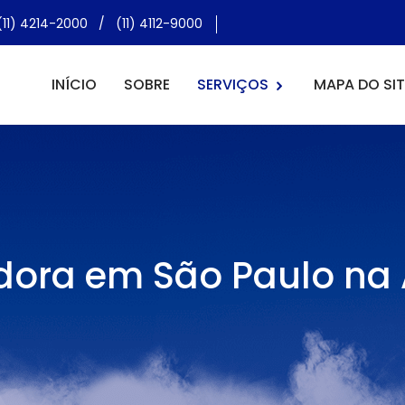
(11) 4214-2000
/
(11) 4112-9000
INÍCIO
SOBRE
SERVIÇOS
MAPA DO SIT
dora em São Paulo na 