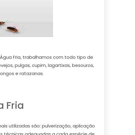
gua Fria, trabalhamos com todo tipo de
ejos, pulgas, cupim, lagartixas, besouros,
dongos e ratazanas.
 Fria
is utilizadas são: pulverização, aplicação
tras técnicas adequadas a cada espécie de