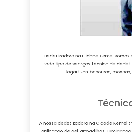
Dedetizadora na Cidade Kemel somos 
todo tipo de serviços técnico de dedeti
lagartixas, besouros, moscas
Técnic
A nossa dedetizadora na Cidade Kemel tra
aplicação de gel, armadilhas, Fumigação