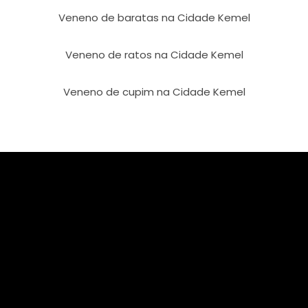
Veneno de baratas na Cidade Kemel
Veneno de ratos na Cidade Kemel
Veneno de cupim na Cidade Kemel