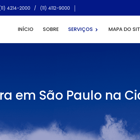
(11) 4214-2000
/
(11) 4112-9000
INÍCIO
SOBRE
SERVIÇOS
MAPA DO SIT
ra em São Paulo na C