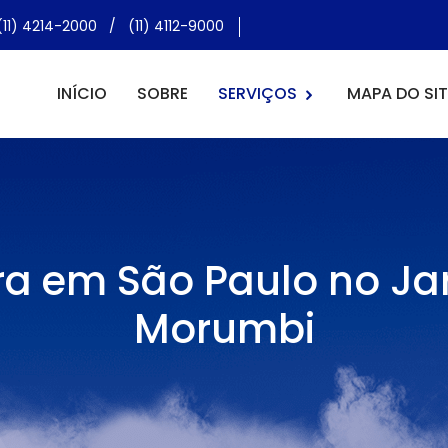
(11) 4214-2000
/
(11) 4112-9000
INÍCIO
SOBRE
SERVIÇOS
MAPA DO SIT
ra em São Paulo no Ja
Morumbi