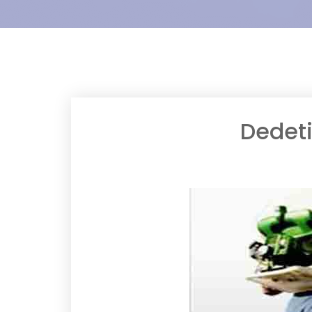
Dedet