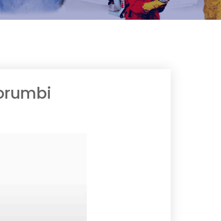
orumbi