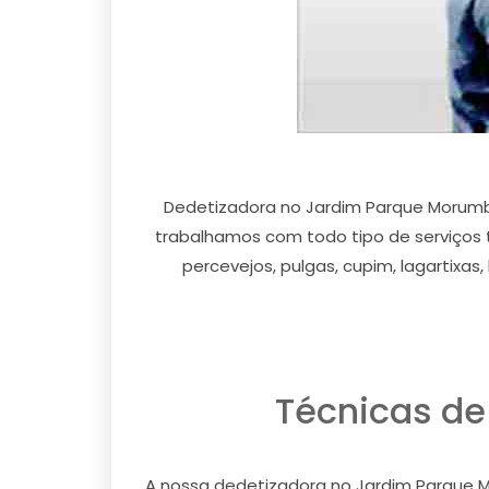
Dedetizadora no Jardim Parque Morum
trabalhamos com todo tipo de serviços 
percevejos, pulgas, cupim, lagartixa
Técnicas de
A nossa dedetizadora no Jardim Parque M