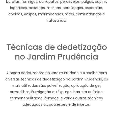
baratas, formigas, carrapatos, percevejos, pulgas, cupim,
lagartixas, besouros, moscas, pernilongos, escorpião,
abelhas, vespas, marimbondos, ratos, camundongos e
ratazanas.
Técnicas de dedetização
no Jardim Prudência
A nossa dedetizadora no Jardim Prudência trabalha com
diversas técnicas de dedetização no Jardim Prudência, as
mais utilizadas são: pulverização, aplicação de gel,
armadilhas, Fumigação ou Expurgo, barreira química,
termonebulização, fumace, e várias outras técnicas
adequadas a cada espécie de insetos.